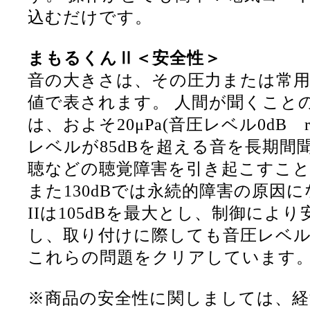
込むだけです。
まもるくんⅡ＜安全性＞
音の大きさは、その圧力または常
値で表されます。 人間が聞くこと
は、およそ20μPa(音圧レベル0dB r
レベルが85dBを超える音を長期間
聴などの聴覚障害を引き起こすこ
また130dBでは永続的障害の原因
IIは105dBを最大とし、制御によ
し、取り付けに際しても音圧レベル
これらの問題をクリアしています
※商品の安全性に関しましては、経