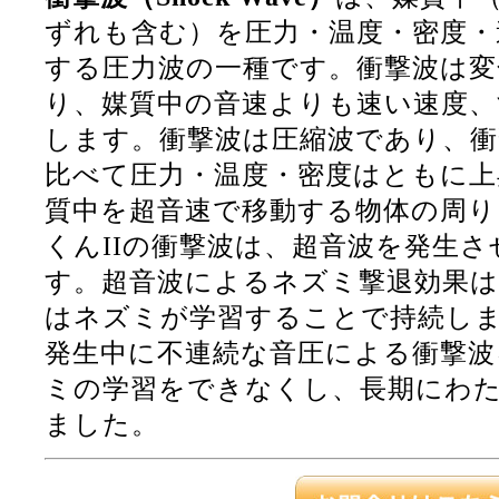
ずれも含む）を圧力・温度・密度・
する圧力波の一種です。衝撃波は変
り、媒質中の音速よりも速い速度、
します。衝撃波は圧縮波であり、衝
比べて圧力・温度・密度はともに上
質中を超音速で移動する物体の周り
くんIIの衝撃波は、超音波を発生
す。超音波によるネズミ撃退効果は
はネズミが学習することで持続し
発生中に不連続な音圧による衝撃波
ミの学習をできなくし、長期にわ
ました。