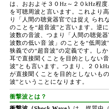
は、おおよそ３０Hz～２０kHz程
を可聴周波と言います。これより高
り「人間の聴覚器官では捉え られ
のことを“超音波”と言います。逆
波数の音波、つまり「人間の聴覚器
波数の低い音 波」のことを“低周波
狭義での“超音波”の定義です。し
耳で直接聞くことを目的としない音
波”とも言います。つまり、２０kH
が直接聞くことを目的としないもの
波”ということになります。
衝撃波とは？
衝撃波（Shock Wave）
は、媒質中