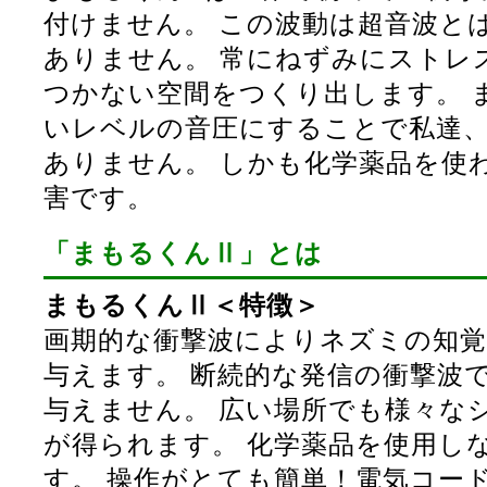
付けません。 この波動は超音波と
ありません。 常にねずみにストレ
つかない空間をつくり出します。 
いレベルの音圧にすることで私達
ありません。 しかも化学薬品を使
害です。
「まもるくんⅡ」とは
まもるくんⅡ＜特徴＞
画期的な衝撃波によりネズミの知
与えます。 断続的な発信の衝撃波
与えません。 広い場所でも様々な
が得られます。 化学薬品を使用し
す。 操作がとても簡単！電気コー