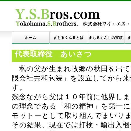
ホーム
まもるくんⅡとは
まもるくんⅡの実績
ま
代表取締役 あいさつ
私の父が生まれ故郷の秋田を出て
限会社共和包装」を設立してから来
す。
残念ながら父は１０年前に他界しま
の理念である「和の精神」を第一に
モットーとして取り組んでまいり
その結果、現在では打検・輸出入梱