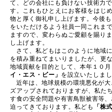
て、どの会社にも負けない技術力
す。これもひとえにお客様をはじ
物と厚く御礼申し上げます。今後も
をいただけるよう社員一同これま
ますので、変わらぬご愛顧を賜り
し上げます。
さて、私どもはこのように地域に
を積み重ねてまいりましたが、更
地域貢献を目的として、本年１０月
イ・エス・ビー」
を設立いたしま
近年は、地球規模の環境悪化が大
ズアップされておりますが、私た
す食の安全問題や有害鳥獣被害等、
迫ってきております。私ども
「株